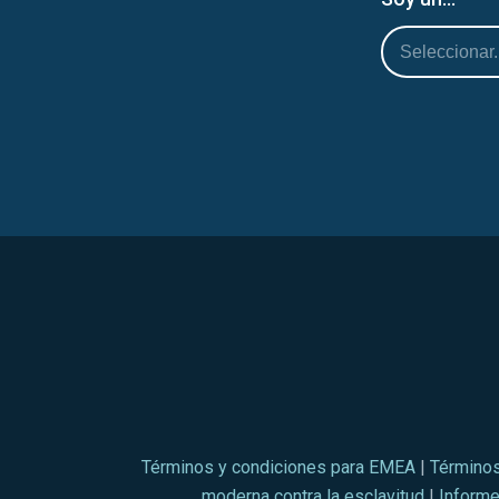
Términos y condiciones para EMEA
|
Términos
moderna contra la esclavitud
|
Informe