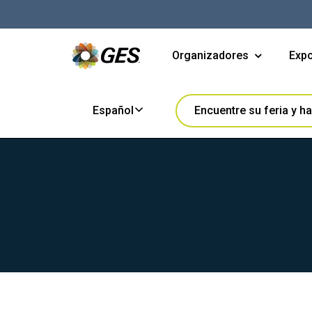
Organizadores
Expo
Encuentre su feria y h
Español