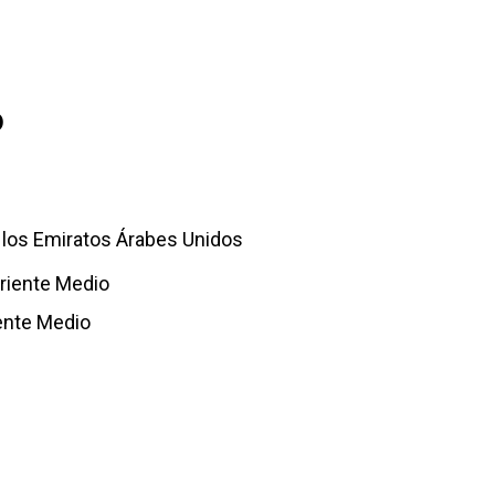
o
e los Emiratos Árabes Unidos
riente Medio
iente Medio