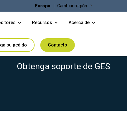
Europa
Cambiar región
sitores
Recursos
Acerca de
Contáctenos
aga su pedido
Contacto
Obtenga soporte de GES