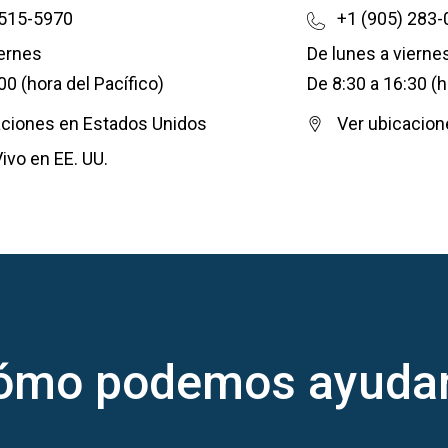
 515-5970
+1 (905) 283
iernes
De lunes a vierne
00 (hora del Pacífico)
De 8:30 a 16:30 (h
aciones en Estados Unidos
Ver ubicacio
ivo en EE. UU.
ómo podemos ayudar