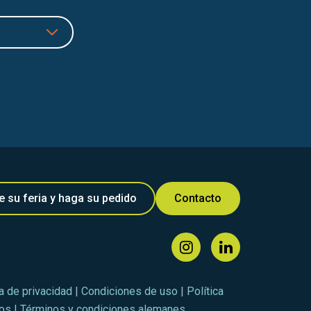
e su feria y haga su pedido
Contacto
ca de privacidad
|
Condiciones de uso
|
Política
tos
|
Términos y condiciones alemanes