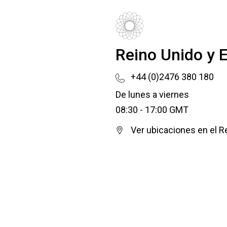
Reino Unido y 
+44 (0)2476 380 180
De lunes a viernes
08:30 - 17:00 GMT
Ver ubicaciones en el R