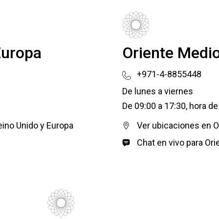
Europa
Oriente Medi
+971-4-8855448
De lunes a viernes
De 09:00 a 17:30, hora d
eino Unido y Europa
Ver ubicaciones en O
Chat en vivo para Or