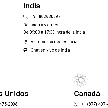
India
+91 8828368971
De lunes a viernes
De 09:00 a 17:30, hora de la India
Ver ubicaciones en India
Chat en vivo de India
s Unidos
Canadá
 475-2098
+1 (877) 437