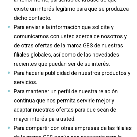
existe un interés legítimo para que se produzca
dicho contacto.
Para enviarle la información que solicite y
comunicarnos con usted acerca de nosotros y
de otras ofertas de la marca GES de nuestras
filiales globales, así como de las novedades
recientes que puedan ser de su interés.
Para hacerle publicidad de nuestros productos y
servicios.
Para mantener un perfil de nuestra relación
continua que nos permita servirle mejor y
adaptar nuestras ofertas para que sean de
mayor interés para usted.
Para compartir con otras empresas de las filiales