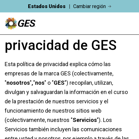
Estados Unidos
Cambiar región
Política de
privacidad de GES
Esta política de privacidad explica cómo las
empresas de la marca GES (colectivamente,
"
nosotros
"
,
"
nos
" o "
GES
") recopilan, utilizan,
divulgan y salvaguardan la información en el curso
de la prestación de nuestros servicios y el
funcionamiento de nuestros sitios web
(colectivamente, nuestros "
Servicios
"). Los
Servicios también incluyen las comunicaciones
entre usted y nosotros, por ejemplo a través de las