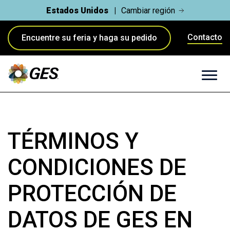
Estados Unidos
Cambiar región
Contacto
Encuentre su feria y haga su pedido
TÉRMINOS Y
CONDICIONES DE
PROTECCIÓN DE
DATOS DE GES EN