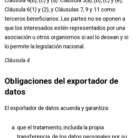
Cláusula 4(b), (c) y (d). Cláusula 5(a), (b), (c) y (e),
Cláusula 6(1) y (2), y Cláusulas 7, 9 y 11 como
terceros beneficiarios. Las partes no se oponen a
que los interesados estén representados por una
asociación u otros organismos si así lo desean y si
lo permite la legislación nacional.
Cláusula 4
Obligaciones del exportador de
datos
El exportador de datos acuerda y garantiza:
que el tratamiento, incluida la propia
transferencia, de los datos personales por su