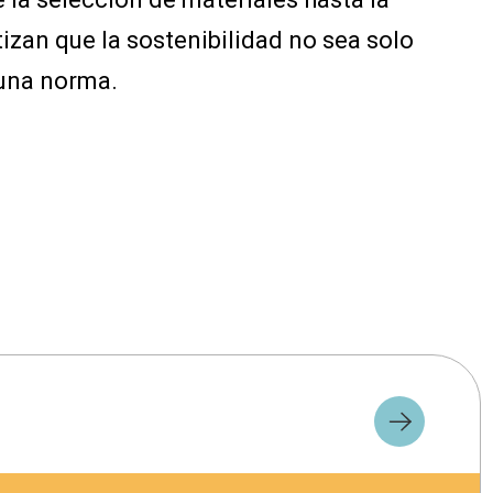
tizan que la sostenibilidad no sea solo
 una norma.