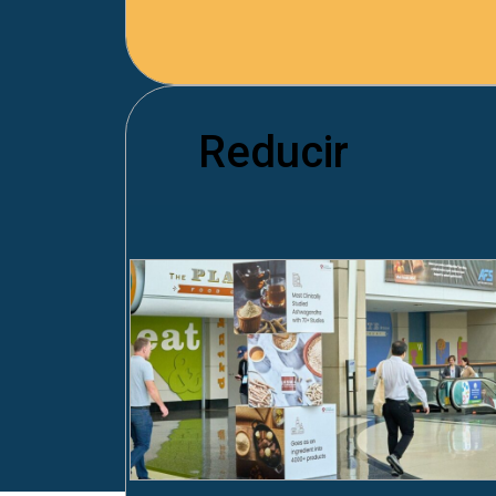
Reducir
La reducción de residuos em
Ofreciendo opciones eficientes