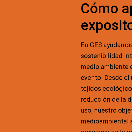
claros, podemos evitar residuos inneces
Cómo a
exposit
En GES ayudamos 
sostenibilidad in
medio ambiente e
evento. Desde el
tejidos ecológicos
reducción de la 
uso, nuestro obje
medioambiental s