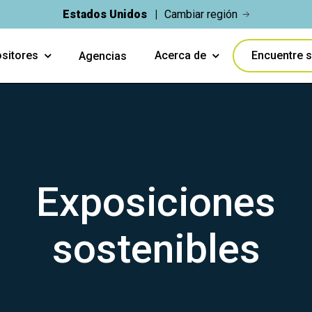
Estados Unidos
Cambiar región
sitores
Acerca de
Encuentre s
Agencias
Exposiciones
sostenibles