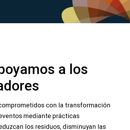
poyamos a los
adores
comprometidos con la transformación
 eventos mediante prácticas
eduzcan los residuos, disminuyan las