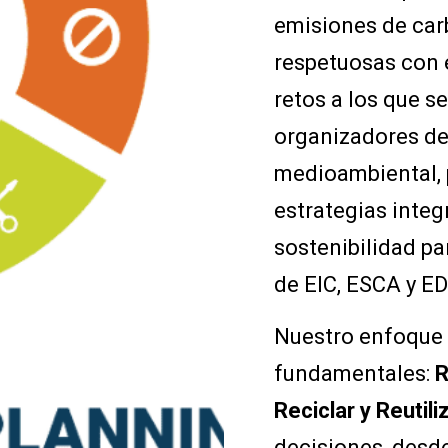
emisiones de ca
respetuosas con 
retos a los que s
organizadores de
medioambiental, 
estrategias integ
sostenibilidad pa
de EIC, ESCA y E
Nuestro enfoque s
fundamentales:
R
Reciclar y Reutiliz
decisiones, desde