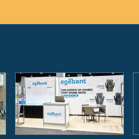
pieza por reconocer qué aspectos del proces
 en el uso de los recursos, como las que se 
impact