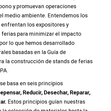
rbono y promuevan operaciones
el medio ambiente. Entendemos los
e enfrentan los expositores y
 ferias para minimizar el impacto
por lo que hemos desarrollado
rales basadas en la Guía de
ra la construcción de stands de ferias
DPA.
e basa en seis principios
epensar, Reducir, Desechar, Reparar,
ar.
Estos principios guían nuestras
 la selección de materiales hasta la