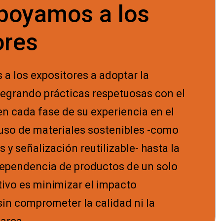
arios y promover un consumo responsable.
poyamos a los
ores
a los expositores a adoptar la
tegrando prácticas respetuosas con el
n cada fase de su experiencia en el
 uso de materiales sostenibles -como
 y señalización reutilizable- hasta la
dependencia de productos de un solo
tivo es minimizar el impacto
in comprometer la calidad ni la