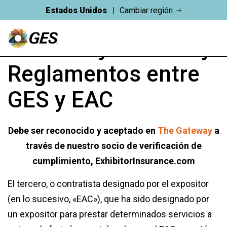
Estados Unidos
Cambiar región
Acuerdo y Normas y
Reglamentos entre
GES y EAC
Debe ser reconocido y aceptado en
The Gateway
a
través de nuestro socio de verificación de
cumplimiento, ExhibitorInsurance.com
El tercero, o contratista designado por el expositor
(en lo sucesivo, «EAC»), que ha sido designado por
un expositor para prestar determinados servicios a