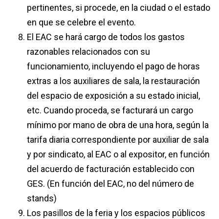
pertinentes, si procede, en la ciudad o el estado
en que se celebre el evento.
El EAC se hará cargo de todos los gastos
razonables relacionados con su
funcionamiento, incluyendo el pago de horas
extras a los auxiliares de sala, la restauración
del espacio de exposición a su estado inicial,
etc. Cuando proceda, se facturará un cargo
mínimo por mano de obra de una hora, según la
tarifa diaria correspondiente por auxiliar de sala
y por sindicato, al EAC o al expositor, en función
del acuerdo de facturación establecido con
GES. (En función del EAC, no del número de
stands)
Los pasillos de la feria y los espacios públicos